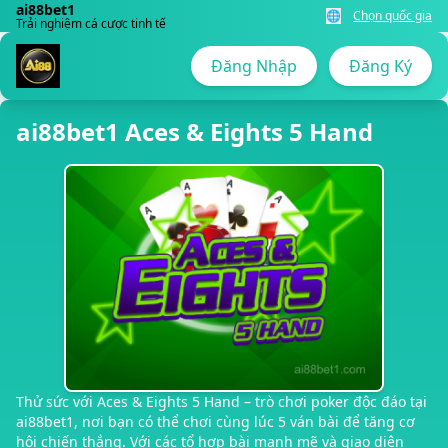
ai88bet1
🌐
Chọn quốc gia
Trải nghiệm cá cược tinh tế
Đăng Nhập
Đăng Ký
ai88bet1 Aces & Eights 5 Hand
Thử sức với Aces & Eights 5 Hand – trò chơi poker độc đáo tại
ai88bet1, nơi bạn có thể chơi cùng lúc 5 ván bài để tăng cơ
hội chiến thắng. Với các tổ hợp bài mạnh mẽ và giao diện